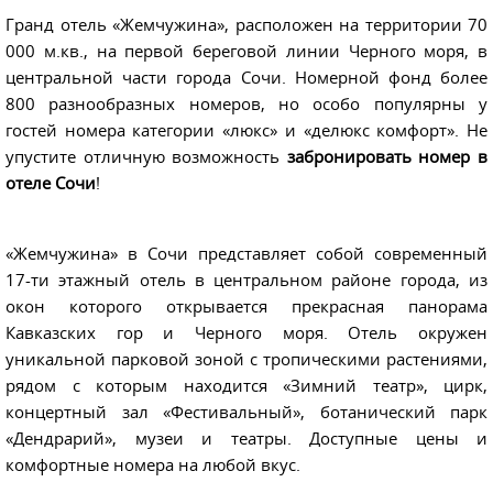
Гранд отель «Жемчужина», расположен на территории 70
000 м.кв., на первой береговой линии Черного моря, в
центральной части города Сочи. Номерной фонд более
800 разнообразных номеров, но особо популярны у
гостей номера категории «люкс» и «делюкс комфорт». Не
упустите отличную возможность
забронировать номер в
отеле Сочи
!
«Жемчужина» в Сочи представляет собой современный
17-ти этажный отель в центральном районе города, из
окон которого открывается прекрасная панорама
Кавказских гор и Черного моря. Отель окружен
уникальной парковой зоной с тропическими растениями,
рядом с которым находится «Зимний театр», цирк,
концертный зал «Фестивальный», ботанический парк
«Дендрарий», музеи и театры. Доступные цены и
комфортные номера на любой вкус.