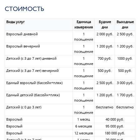
СТОИМОСТЬ
Виды услуг
Единица
Будние
Выходные
измерения
дни
дни
Взрослый дневной
1
2 000 руб.
2 500 руб.
посещение
Взрослый вечерний
1
1 200 руб.
1 200 руб.
посещение
Детский (с 3 до 7 лет) дневной
1
700 руб.
1000 руб.
посещение
Детский (с 3 до 7 лет) вечерний
1
500 руб.
500 руб.
посещение
Единый взрослый (бассейн+пляж)
1
2 500 руб.
3 000 руб.
посещение
Единый детский (бассейн+пляж)
1
1 200 руб.
1 700 руб.
посещение
Детский (с 0 до 3 лет)
1
бесплатно
бесплатно
посещение
Взрослый
1 меcяц
40 000 руб.
Взрослый
6 меcяцев
95 000 руб.
Взрослый
12 меcяцев
180 000 руб.