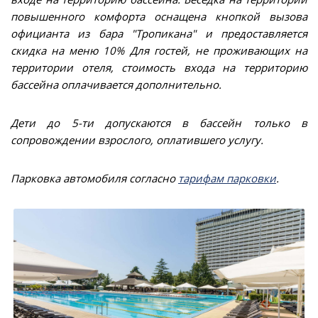
повышенного комфорта оснащена кнопкой вызова
официанта из бара "Тропикана" и предоставляется
скидка на меню 10% Для гостей, не проживающих на
территории отеля, стоимость входа на территорию
бассейна оплачивается дополнительно.
Дети до 5-ти допускаются в бассейн только в
сопровождении взрослого, оплатившего услугу.
Парковка автомобиля согласно
тарифам парковки
.