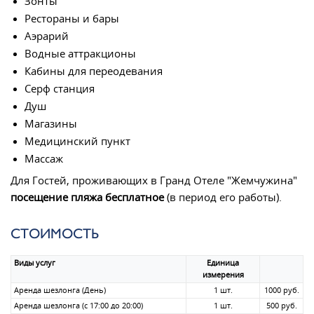
Зонты
Рестораны и бары
Аэрарий
Водные аттракционы
Кабины для переодевания
Серф станция
Душ
Магазины
Медицинский пункт
Массаж
Для Гостей, проживающих в Гранд Отеле "Жемчужина"
посещение пляжа бесплатное
(в период его работы).
СТОИМОСТЬ
Виды услуг
Единица
измерения
Аренда шезлонга (День)
1 шт.
1000 руб.
Аренда шезлонга (с 17:00 до 20:00)
1 шт.
500 руб.