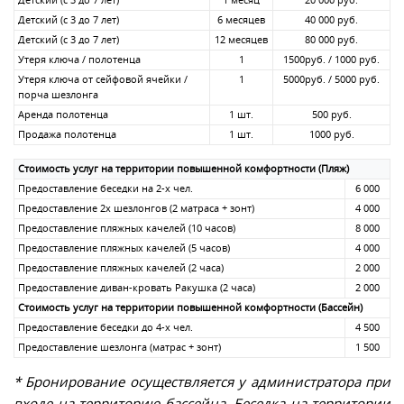
Детский (с 3 до 7 лет)
1 меcяц
20 000 руб.
Детский (с 3 до 7 лет)
6 меcяцев
40 000 руб.
Детский (с 3 до 7 лет)
12 меcяцев
80 000 руб.
Утеря ключа / полотенца
1
1500руб. / 1000 руб.
Утеря ключа от сейфовой ячейки /
1
5000руб. / 5000 руб.
порча шезлонга
Аренда полотенца
1 шт.
500 руб.
Продажа полотенца
1 шт.
1000 руб.
Стоимость услуг на территории повышенной комфортности (Пляж)
Предоставление беседки на 2-х чел.
6 000
Предоставление 2х шезлонгов (2 матраса + зонт)
4 000
Предоставление пляжных качелей (10 часов)
8 000
Предоставление пляжных качелей (5 часов)
4 000
Предоставление пляжных качелей (2 часа)
2 000
Предоставление диван-кровать Ракушка (2 часа)
2 000
Стоимость услуг на территории повышенной комфортности (Бассейн)
Предоставление беседки до 4-х чел.
4 500
Предоставление шезлонга (матрас + зонт)
1 500
* Бронирование осуществляется у администратора при
входе на территорию бассейна. Беседка на территории