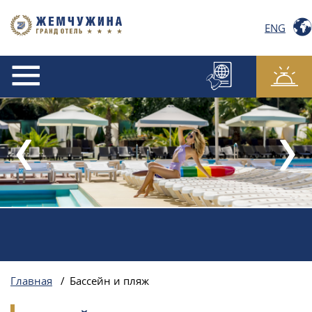
ENG
Главная
/
Бассейн и пляж