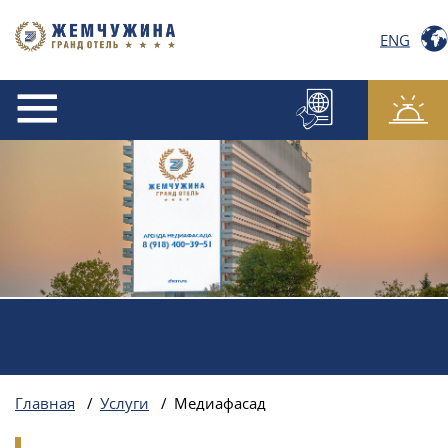
ENG
Главная
/
Услуги
/
Медиафасад