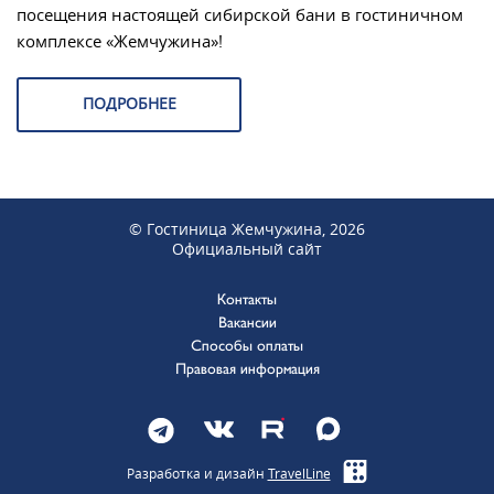
посещения настоящей сибирской бани в гостиничном
комплексе «Жемчужина»!
ПОДРОБНЕЕ
© Гостиница Жемчужина, 2026
Официальный сайт
Контакты
Вакансии
Способы оплаты
Правовая информация
Разработка и дизайн
TravelLine