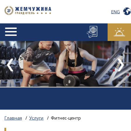
ENG
Главная
/
Услуги
/
Фитнес-центр