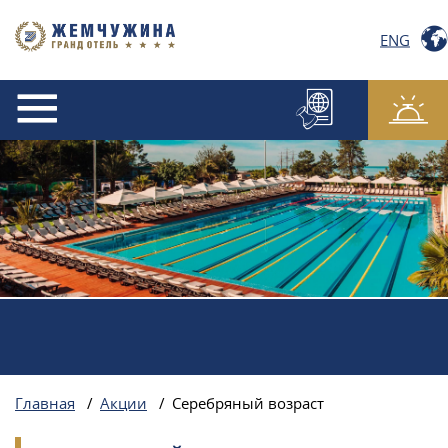
ENG
Главная
/
Акции
/
Серебряный возраст