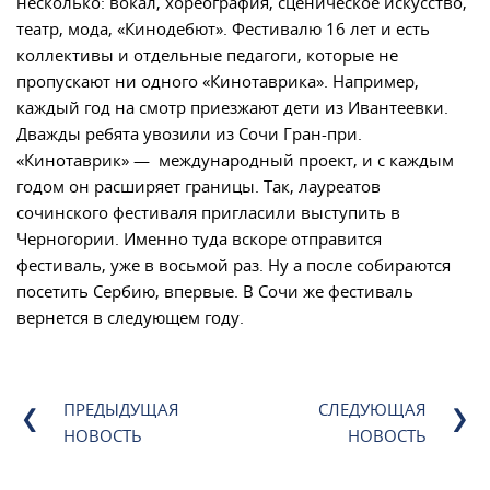
несколько: вокал, хореография, сценическое искусство,
театр, мода, «Кинодебют». Фестивалю 16 лет и есть
коллективы и отдельные педагоги, которые не
пропускают ни одного «Кинотаврика». Например,
каждый год на смотр приезжают дети из Ивантеевки.
Дважды ребята увозили из Сочи Гран-при.
«Кинотаврик» — международный проект, и с каждым
годом он расширяет границы. Так, лауреатов
сочинского фестиваля пригласили выступить в
Черногории. Именно туда вскоре отправится
фестиваль, уже в восьмой раз. Ну а после собираются
посетить Сербию, впервые. В Сочи же фестиваль
вернется в следующем году.
ПРЕДЫДУЩАЯ
СЛЕДУЮЩАЯ
НОВОСТЬ
НОВОСТЬ