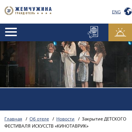
ENG
Главная
/
Об отеле
/
Новости
/
Закрытие ДЕТСКОГО
ФЕСТИВАЛЯ ИСКУССТВ «КИНОТАВРИК»